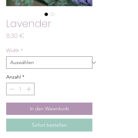
Lavender
Preis
8,30 €
Width
*
Anzahl
*
In den Warenkorb
Sofort bestellen