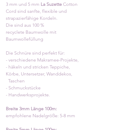
3 mm und 5 mm
La Suzette
Cotton
Cord sind sanfte, flexible und
strapazierfähige Kordeln.
Die sind aus 100 %
recyclete Baumwolle mit
Baumwollefüllung
Die Schnüre sind perfekt für:
- verschiedene Makramee-Projekte,
- häkeln und stricken Teppiche,
Körbe, Untersetzer, Wanddekos,
Taschen
- Schmuckstücke
- Handwerksprojekte.
Breite 3mm Länge 100m:
empfohlene Nadelgröße: 5-8 mm
Breite 5mm Länge 100m: