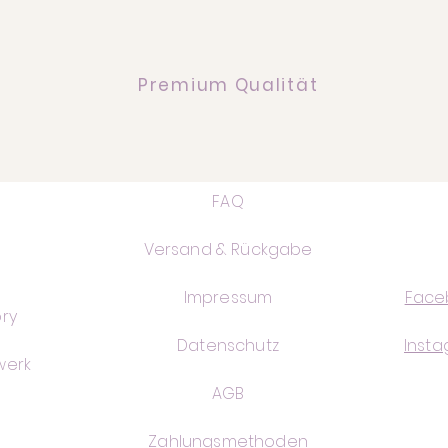
Premium Qualität
FAQ
Versand & Rückgabe
Impressum
Face
ry
Datenschutz
Inst
werk
AGB
Zahlungsmethoden