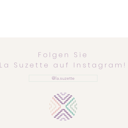
Folgen Sie
La Suzette auf Instagram!
@la.suzette