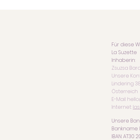
Für diese W
La Suzette
Inhaberin:
Zsuzsa Bara
Unsere Kon
Lindering
38
Österreich
E-Mail:
hell
Internet:
la
Unsere Ban
Bankname: 
IBAN: AT30 2