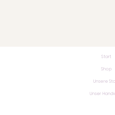
Start
Shop
Unsere Sto
Unser Hand