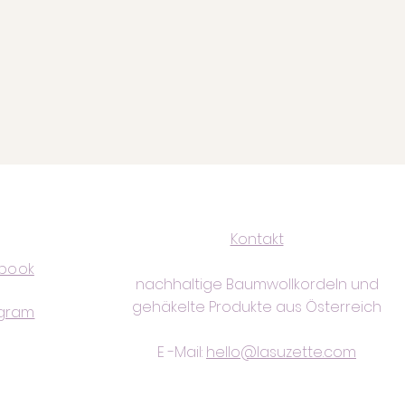
Kontakt
book
nachhaltige Baumwollkordeln und
gehäkelte Produkte aus Österreich
agram
E -Mail:
hello@lasuzette.com