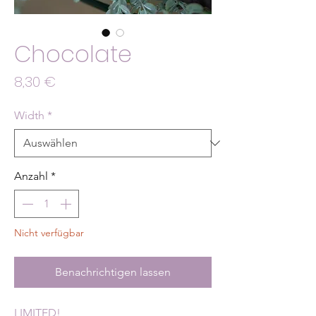
Chocolate
Preis
8,30 €
Width
*
Anzahl
*
Nicht verfügbar
Benachrichtigen lassen
LIMITED!