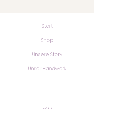
Start
Shop
Unsere Story
Unser Handwerk
FAQ
Versand & Rückgabe