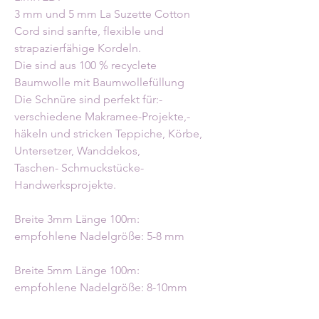
3 mm und 5 mm La Suzette Cotton
Cord sind sanfte, flexible und
strapazierfähige Kordeln.
Die sind aus 100 % recyclete
Baumwolle mit Baumwollefüllung
Die Schnüre sind perfekt für:-
verschiedene Makramee-Projekte,-
häkeln und stricken Teppiche, Körbe,
Untersetzer, Wanddekos,
Taschen- Schmuckstücke-
Handwerksprojekte.
Breite 3mm Länge 100m:
empfohlene Nadelgröße: 5-8 mm
Breite 5mm Länge 100m:
empfohlene Nadelgröße: 8-10mm